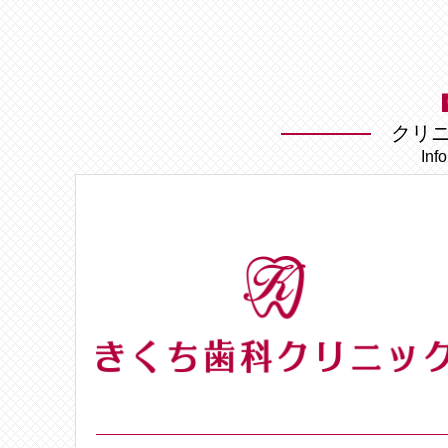
クリ
Inf