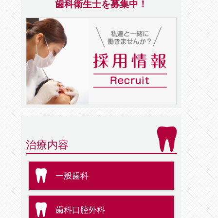
歯科衛生士を募集中！
治療内容
一般歯科
歯科口腔外科