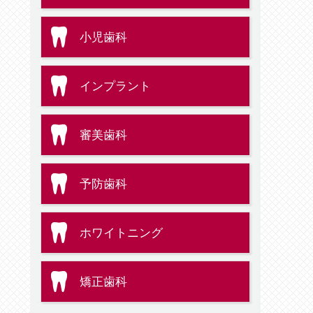
小児歯科
インプラント
審美歯科
予防歯科
ホワイトニング
矯正歯科