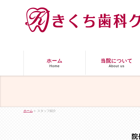
ホーム
当院について
Home
About us
ホーム
»
スタッフ紹介
院